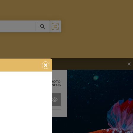
PHOTO
+ INFOS
A