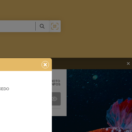
PHOTO
+ INFOS
XEDO