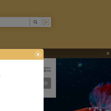
PHOTO
+ INFOS
A